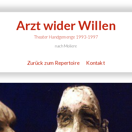
Arzt wider Willen
Theater Handgemenge 1993-1997
nach Moliere
Zurück zum Repertoire
Kontakt