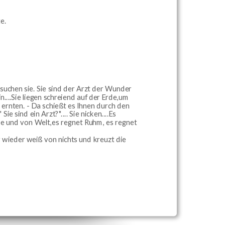
e.
suchen sie. Sie sind der Arzt der Wunder
in....Sie liegen schreiend auf der Erde,um
ernten. - Da schießt es Ihnen durch den
 sind ein Arzt?".... Sie nicken....Es
de und von Welt,es regnet Ruhm, es regnet
er wieder weiß von nichts und kreuzt die