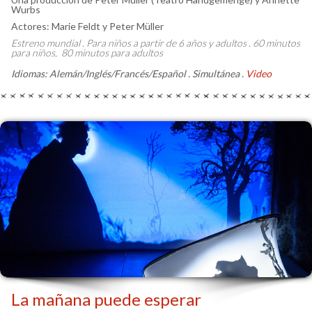
Wurbs
Actores: Marie Feldt y Peter Müller
Estreno mundial . Para niños a partir de 6 años y adultos . 60 minutos
para niños, 80 minutos para adultos
Idiomas: Alemán/Inglés/Francés/Español . Simultánea .
Video
La mañana puede esperar