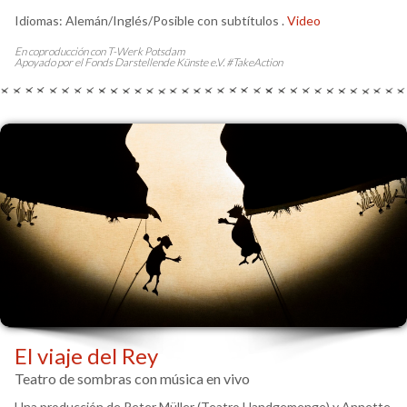
Idiomas: Alemán/Inglés/Posible con subtítulos .
Video
En coproducción con T-Werk Potsdam
Apoyado por el Fonds Darstellende Künste e.V. #TakeAction
El viaje del Rey
Teatro de sombras con música en vivo
Una producción de Peter Müller (Teatro Handgemenge) y Annette