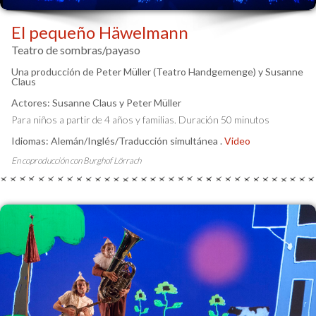
El pequeño Häwelmann
Teatro de sombras/payaso
Una producción de Peter Müller (Teatro Handgemenge) y Susanne
Claus
Actores: Susanne Claus y Peter Müller
Para niños a partir de 4 años y familias. Duración 50 minutos
Idiomas: Alemán/Inglés/Traducción simultánea .
Video
En coproducción con Burghof Lörrach