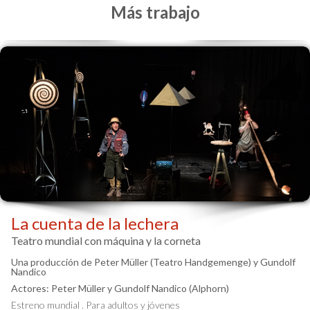
Más trabajo
La cuenta de la lechera
Teatro mundial con máquina y la corneta
Una producción de Peter Müller (Teatro Handgemenge) y Gundolf
Nandico
Actores: Peter Müller y Gundolf Nandico (Alphorn)
Estreno mundial . Para adultos y jóvenes