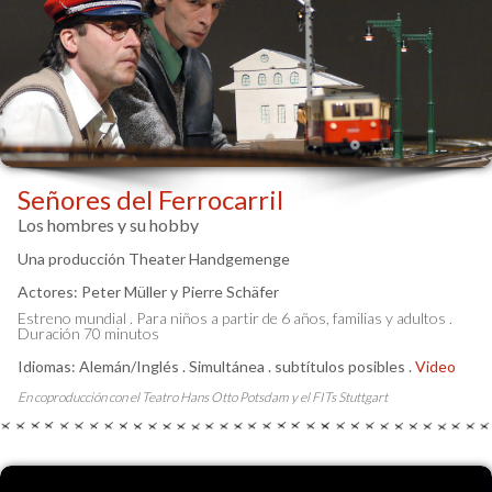
Señores del Ferrocarril
Los hombres y su hobby
Una producción Theater Handgemenge
Actores: Peter Müller y Pierre Schäfer
Estreno mundial . Para niños a partir de 6 años, familias y adultos .
Duración 70 minutos
Idiomas: Alemán/Inglés . Simultánea . subtítulos posibles .
Video
En coproducción con el Teatro Hans Otto Potsdam y el FITs Stuttgart