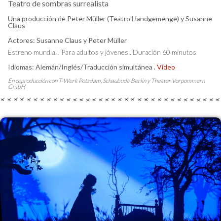
Teatro de sombras surrealista
Una producción de Peter Müller (Teatro Handgemenge) y Susanne
Claus
Actores: Susanne Claus y Peter Müller
Estreno mundial . Para adultos y jóvenes . Duración 60 minutos
Idiomas: Alemán/Inglés/Traducción simultánea .
Video
En coproducción con T-Werk Potsdam, Schaubude Berlin y Theater Vorpommern
GmbH