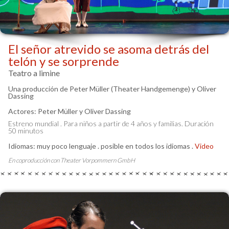
El señor atrevido se asoma detrás del
telón y se sorprende
Teatro a limine
Una producción de Peter Müller (Theater Handgemenge) y Oliver
Dassing
Actores: Peter Müller y Oliver Dassing
Estreno mundial . Para niños a partir de 4 años y familias. Duración
50 minutos
Idiomas: muy poco lenguaje . posible en todos los idiomas .
Video
En coproducción con Theater Vorpommern GmbH