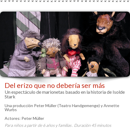
Del erizo que no debería ser más
Un espectáculo de marionetas basado en la historia de Isolde
Stark
Una producción Peter Müller (Teatro Handgemenge) y Annette
Wurbs
Actores: Peter Müller
Para niños a partir de 6 años y familias . Duración 45 minutos