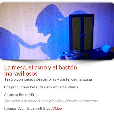
La mesa, el asno y el bastón
maravillosos
Teatro con juegos de sombras y pastel de manzana
Una producción Peter Müller y Annette Wurbs
Actores: Peter Müller
Para niños a partir de 6 años y familias . Duración 60 minutos
Idiomas: Alemán . Simultánea .
Video