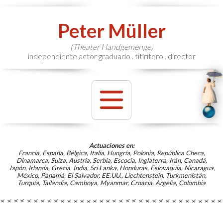
Peter Müller
(Theater Handgemenge)
independiente actor graduado . titiritero . director
Actuaciones en:
Francia, España, Bélgica, Italia, Hungría, Polonia, República Checa,
Dinamarca, Suiza, Austria, Serbia, Escocia, Inglaterra, Irán, Canadá,
Japón, Irlanda, Grecia, India, Sri Lanka, Honduras, Eslovaquia, Nicaragua,
México, Panamá, El Salvador, EE.UU., Liechtenstein, Turkmenistán,
Turquía, Tailandia, Camboya, Myanmar, Croacia, Argelia, Colombia