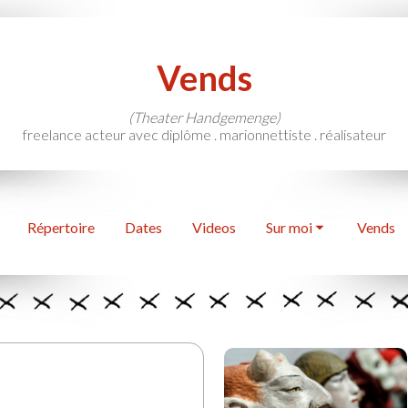
Vends
(Theater Handgemenge)
freelance acteur avec diplôme . marionnettiste . réalisateur
Répertoire
Dates
Videos
Sur moi
Vends