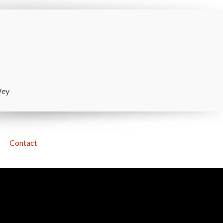
Wey
Contact